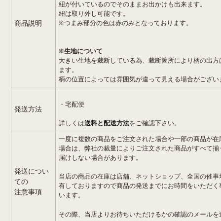
紐が付いているのでそのままお出かけも出来ます。
紐は取り外し可能です。
商品説明
※つまみ部分の色は赤のみとなっております
。
※生地について
大きい生地を裁断している為、裁断箇所により柄の出方
ます。
柄の位置によっては雰囲気が違って見える場合がござい
・宅配便
発送方法
詳しくは
送料と配送方法
をご確認下さい。
一度に複数の商品をご注文された場合や一部の商品が在
場合は、弊社の裁量によりご注文された商品がすべて揃
届けしない場合があります。
発送につい
当店の商品の在庫は店舗、ネットショップ、全国の催事
ての
有しておりますので商品の発送までにお時間をいただく
注意事項
います。
その際、当店よりお待ちいただけるかの確認のメールを