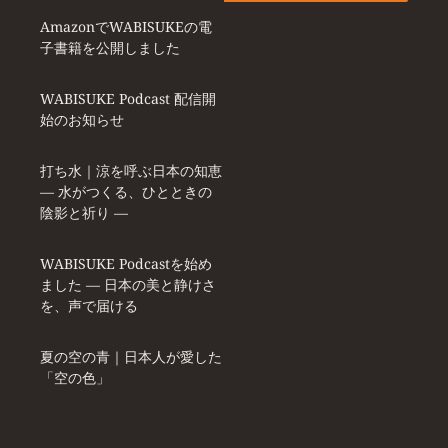
AmazonでWABISUKEの電
子書籍を公開しました
WABISUKE Podcast 配信開
始のお知らせ
打ち水｜涼を呼ぶ日本の知恵
― 水がつくる、ひとときの
陰影と祈り ―
WABISUKE Podcastを始め
ました ― 日本の美と静けさ
を、声で届ける
夏の空の青｜日本人が愛した
「空の色」