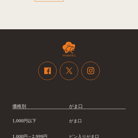
シ
投
ピ
ェ
稿
ン
ア
す
す
す
る
る
る
Twitter
Facebook
Instagram
価格別
がま口
1,000円以下
がま口
1,000円～2,999円
ピン入りがま口