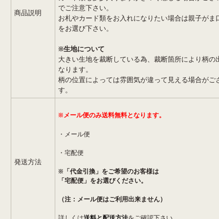
でご注意下さい。
商品説明
お札やカード類をお入れになりたい場合は親子がま
をお選び下さい。
※生地について
大きい生地を裁断している為、裁断箇所により柄の
なります。
柄の位置によっては雰囲気が違って見える場合がご
す。
※メール便のみ送料無料となります。
・メール便
・宅配便
発送方法
※「代金引換」をご希望のお客様は
「宅配便」
をお選びください。
（注：メール便はご利用出来ません）
詳しくは
送料と配送方法
をご確認下さい。