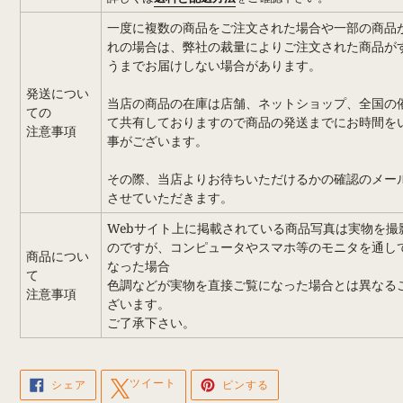
一度に複数の商品をご注文された場合や一部の商品
れの場合は、弊社の裁量によりご注文された商品が
うまでお届けしない場合があります。
発送につい
当店の商品の在庫は店舗、ネットショップ、全国の
ての
て共有しておりますので商品の発送までにお時間を
注意事項
事がございます。
その際、当店よりお待ちいただけるかの確認のメー
させていただきます。
Webサイト上に掲載されている商品写真は実物を撮
のですが、コンピュータやスマホ等のモニタを通し
商品につい
なった場合
て
色調などが実物を直接ご覧になった場合とは異なる
注意事項
ざいます。
ご了承下さい。
FACEBOOK
TWITTER
PINTEREST
ツイート
シェア
ピンする
で
に
で