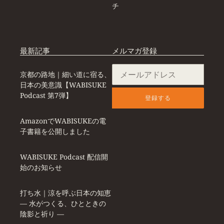
チ
最新記事
メルマガ登録
京都の路地｜細い道に宿る、
日本の美意識【WABISUKE
Podcast 第7弾】
登録する
AmazonでWABISUKEの電
子書籍を公開しました
WABISUKE Podcast 配信開
始のお知らせ
打ち水｜涼を呼ぶ日本の知恵
― 水がつくる、ひとときの
陰影と祈り ―