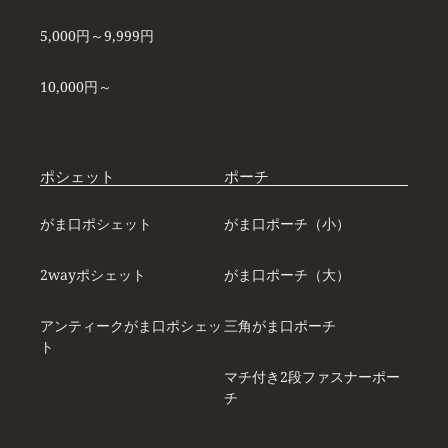
5,000円～9,999円
10,000円～
ポシェット
ポーチ
がま口ポシェット
がま口ポーチ（小）
2wayポシェット
がま口ポーチ（大）
アンティークがま口ポシェッ
三角がま口ポーチ
ト
マチ付き2段ファスナーポー
チ