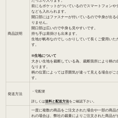
たっぷり入ります。
前にもポケットがついているのでスマートフォンや
なども入れられます。
開口部にはファスナーが付いているので中身が出る
りません。
開口部は広いので中身も見やすいです。
商品説明
持ち手は肩掛けも出来ます。
生地が帆布なのでしっかりしていて長くご愛用いた
す。
※生地について
大きい生地を裁断している為、裁断箇所により柄の
なります。
柄の位置によっては雰囲気が違って見える場合がご
す。
・宅配便
発送方法
詳しくは
送料と配送方法
をご確認下さい。
一度に複数の商品をご注文された場合や一部の商品
れの場合は、弊社の裁量によりご注文された商品が