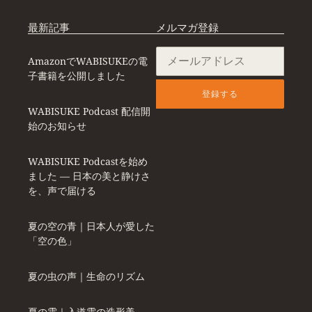
最新記事
メルマガ登録
AmazonでWABISUKEの電
子書籍を公開しました
登録する
WABISUKE Podcast 配信開
始のお知らせ
WABISUKE Podcastを始め
ました ― 日本の美と静けさ
を、声で届ける
夏の空の青｜日本人が愛した
「空の色」
夏の虫の声｜生命のリズム
夏の雲｜入道雲の造形美