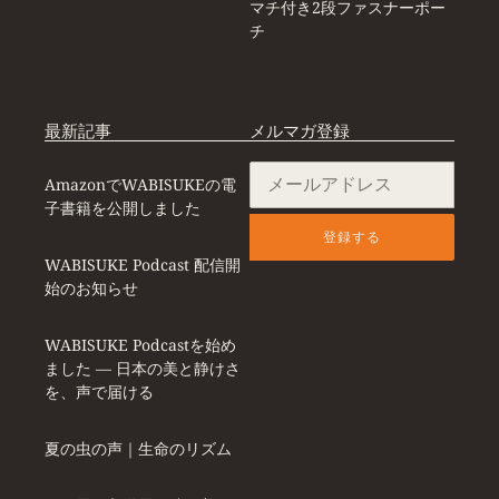
マチ付き2段ファスナーポー
チ
最新記事
メルマガ登録
AmazonでWABISUKEの電
子書籍を公開しました
登録する
WABISUKE Podcast 配信開
始のお知らせ
WABISUKE Podcastを始め
ました ― 日本の美と静けさ
を、声で届ける
夏の虫の声｜生命のリズム